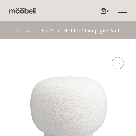
0
ホーム
チェア
NORR11 Champagne Pouf
Sold