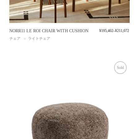
NORR11 LE ROI CHAIR WITH CUSHION
¥
195,402
–
¥
211,072
チェア
ライトチェア
Sold