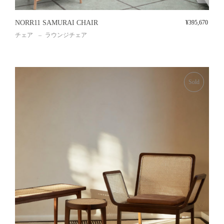
NORR11 SAMURAI CHAIR
¥
395,670
チェア
ラウンジチェア
Sold