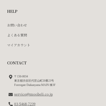
HELP
お問い合わせ
よくある質問
マイアカウント
CONTACT
〒150-0034
東京都渋谷区代官山町20番23号
Forestgate Daikanyama MAIN 棟3F
service@moobeli.co.jp
03-5468-7239