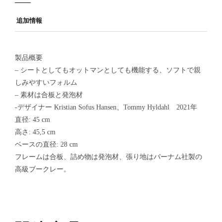
追加情報
製品概要
– シートとしてもオットマンとしても機能する、ソフトで親
しみやすいフォルム
– 素材は合板と発泡材
-デザイナー Kristian Sofus Hansen、Tommy Hyldahl 2021年
直径: 45 cm
高さ: 45,5 cm
ベースの直径: 28 cm
フレームは合板、詰め物は発泡材、張り地はバーナム社製の
高級ブークレー。