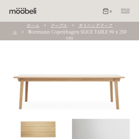
0
ホーム
テーブル
ダイニングテーブ
ル
Normann Copenhagen SLICE TABLE 90 x 250
cm