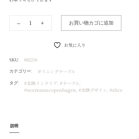
‒
+
お買い物カゴに追加
お気に入り
SKU:
602216
ダイニングテーブル
カテゴリー:
#北欧インテリア
#テーブル
タグ:
,
,
#normanncopenhagen
#北欧デザイン
#slice
,
,
説明