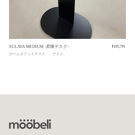
SULAVA MEDIUM -昇降デスク-
¥
105,791
ホームオフィスデスク
デスク