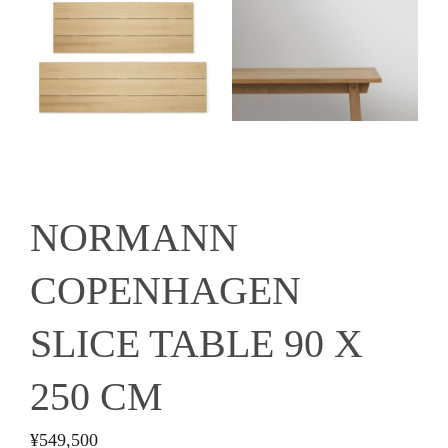
NORMANN
COPENHAGEN
SLICE TABLE 90 X
250 CM
¥
549,500