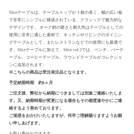
Sliceテーブルは、テーブルトップが 3 枚の長く、幅の広い板
で非常にシンプルに構成されている、クラシックで魅力的な
デザインです。 オーク材の硬さと耐久性はテーブルとしての
使用に非常に適した素材で、キッチンやリビングのダイニン
グテーブルとして、またレストランなどでの使用にも最適で
す。Sliceテーブルに加えて、Slice vol.2では、ベンチ、バーテ
ーブル、コーヒーテーブル、ラウンドテーブルがコレクショ
ンに追加されます。
※こちらの商品は受注発注品となります。
予定納期時期 約6ヶ月
ご注文後、弊社から納期につきましては別途ご連絡いたしま
す。又、納期時期が変更になる場合もその都度速やかにご連
絡するよう努めております。
ご迷惑をおかけいたしますが、何卒ご理解賜りますようお願
い申しあげます。
お取り寄せができます