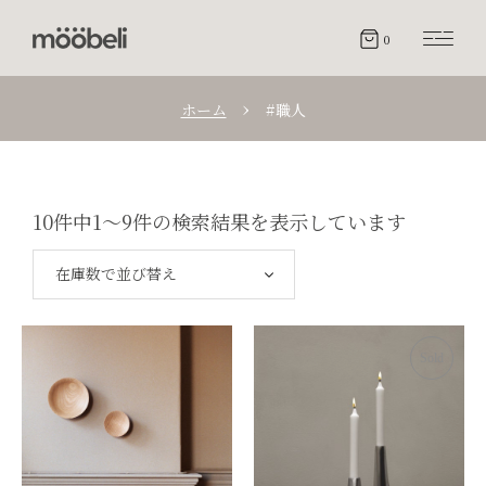
0
ホーム
#職人
10件中1～9件の検索結果を表示しています
在庫数で並び替え
Sold