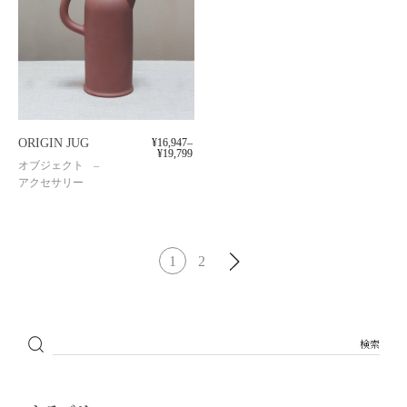
ORIGIN JUG
¥
16,947
–
¥
19,799
オブジェクト
アクセサリー
1
2