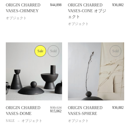
ORIGIN CHARRED
¥
44,898
ORIGIN CHARRED
¥
36,882
VASES-CHIMNEY
VASES-CONE オブジ
ェクト
オブジェクト
オブジェクト
Sale
Sold
Sold
ORIGIN CHARRED
¥
30,124
ORIGIN CHARRED
¥
36,882
¥
15,062
VASES-DOME
VASES-SPHERE
SALE
オブジェクト
オブジェクト