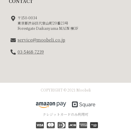
CONTACT
〒150-0034
東京都渋谷区代官山町20番23号
Forestgate Daikanyama MAIN 棟3F
service@moobeli.co.jp
03-5468-7239
COPYRIGHT © 2021 Moobeli
クレジットカードのみ利用可