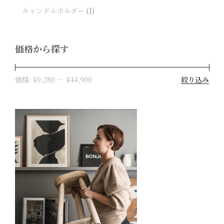
キャンドルホルダー
(1)
価格から探す
絞り込み
価格:
¥9,280
—
¥44,900