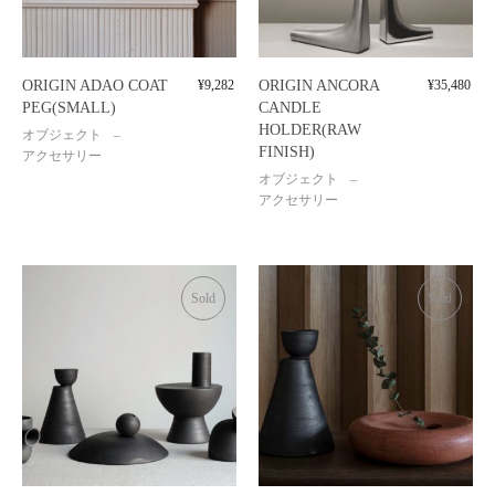
ORIGIN ADAO COAT
¥
9,282
ORIGIN ANCORA
¥
35,480
PEG(SMALL)
CANDLE
HOLDER(RAW
オブジェクト
FINISH)
アクセサリー
オブジェクト
アクセサリー
Sold
Sold