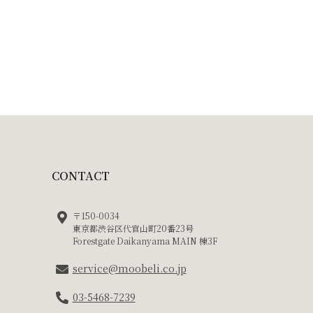
CONTACT
〒150-0034
東京都渋谷区代官山町20番23号
Forestgate Daikanyama MAIN 棟3F
service@moobeli.co.jp
03-5468-7239