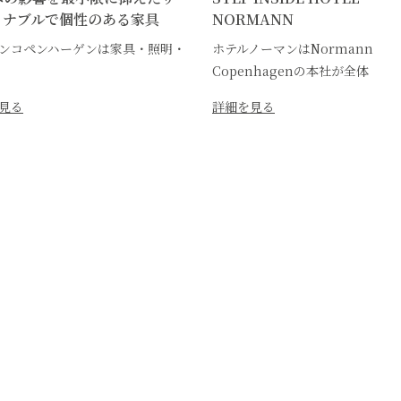
イナブルで個性のある家具
NORMANN
ンコペンハーゲンは家具・照明・
ホテルノーマンはNormann
Copenhagenの本社が全体
見る
詳細を見る