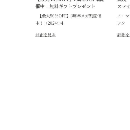
催中！無料ギフトプレゼント
ステ
【最大50%OFF】3周年メガ割開催
ノーマ
中！（2024年4
アク
詳細を見る
詳細を