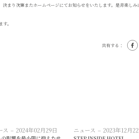
、決まり次第またホームページにてお知らせをいたします。是非楽しみ
ます。
ース
2024年02月29日
ニュース
2023年12月2
への影響を最小限に抑えたサ
STEP INSIDE HOTEL