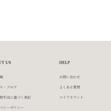
UT US
HELP
報
お問い合わせ
ス・ブログ
よくある質問
取引法に基づく表記
マイアカウント
バシーポリシー