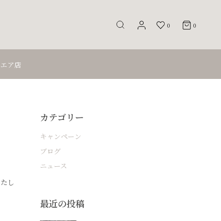
0
0
クエア店
カテゴリー
キャンペーン
ブログ
ニュース
いたし
最近の投稿