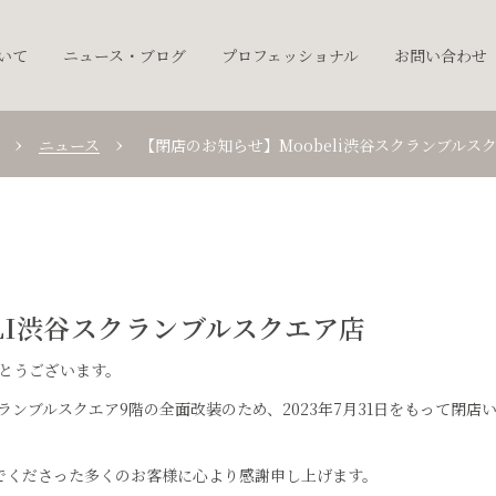
ついて
ニュース・ブログ
プロフェッショナル
お問い合わせ
ニュース
【閉店のお知らせ】Moobeli渋谷スクランブルス
LI渋谷スクランブルスクエア店
がとうございます。
クランブルスクエア9階の全面改装のため、2023年7月31日をもって閉店
んでくださった多くのお客様に心より感謝申し上げます。