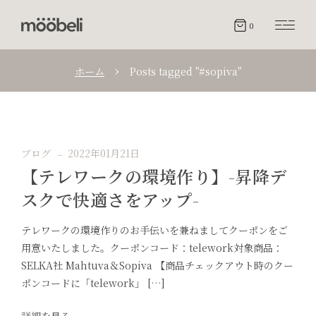
0
ホーム
Posts tagged "#sopiva"
ブログ
2022年01月21日
【テレワークの環境作り】-昇降デ
スクで快適さをアップ-
テレワークの環境作りのお手伝いを兼ねましてクーポンをご
用意いたしました。クーポンコード：telework対象商品：
SELKA社 Mahtuva＆Sopiva 【商品チェックアウト時のクー
ポンコードに「telework」 […]