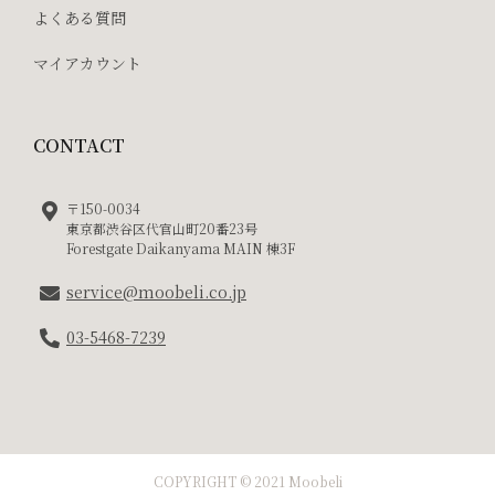
よくある質問
マイアカウント
CONTACT
〒150-0034
東京都渋谷区代官山町20番23号
Forestgate Daikanyama MAIN 棟3F
service@moobeli.co.jp
03-5468-7239
COPYRIGHT © 2021 Moobeli