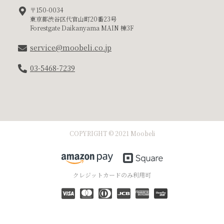
〒150-0034
東京都渋谷区代官山町20番23号
Forestgate Daikanyama MAIN 棟3F
service@moobeli.co.jp
03-5468-7239
COPYRIGHT © 2021 Moobeli
クレジットカードのみ利用可