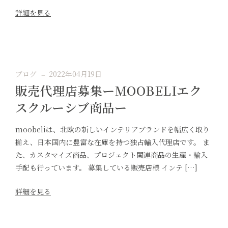
詳細を見る
ブログ
2022年04月19日
販売代理店募集ーMOOBELIエク
スクルーシブ商品ー
moobeliは、北欧の新しいインテリアブランドを幅広く取り
揃え、日本国内に豊富な在庫を持つ独占輸入代理店です。 ま
た、カスタマイズ商品、プロジェクト関連商品の生産・輸入
手配も行っています。 募集している販売店様 インテ […]
詳細を見る