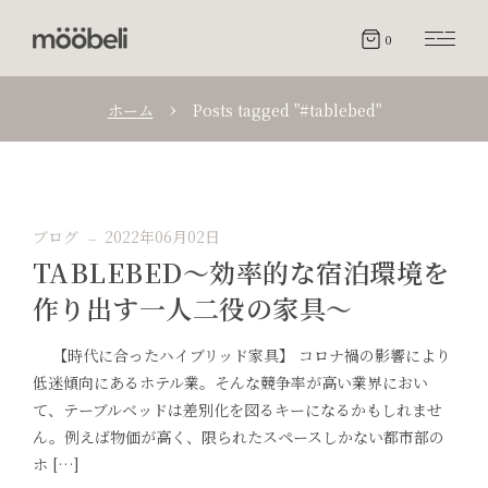
0
ホーム
Posts tagged "#tablebed"
ブログ
2022年06月02日
TABLEBED〜効率的な宿泊環境を
作り出す一人二役の家具〜
【時代に合ったハイブリッド家具】 コロナ禍の影響により
低迷傾向にあるホテル業。そんな競争率が高い業界におい
て、テーブルベッドは差別化を図るキーになるかもしれませ
ん。例えば物価が高く、限られたスペースしかない都市部の
ホ […]