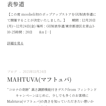
表参道
【この度 moobeli初のポップアップストアをGUM表参道に
て開催することが決定いたしました。】 期間：12月20日
(月)〜12月24日(金) 場所：GUM表参道/東京都港区北青山3-
10-25時間：20日 &n […]
詳細を見る
ブログ
2021年11月24日
MAHTUVA(マフトュバ)
“コロナの奇跡” 高さ調節機能付きデスクfrom フィンランド
キャンペーンはじめに、少しでも多くのお客様に
Mahtuva(マフトュバ)の良さを知っていただきたい思いか