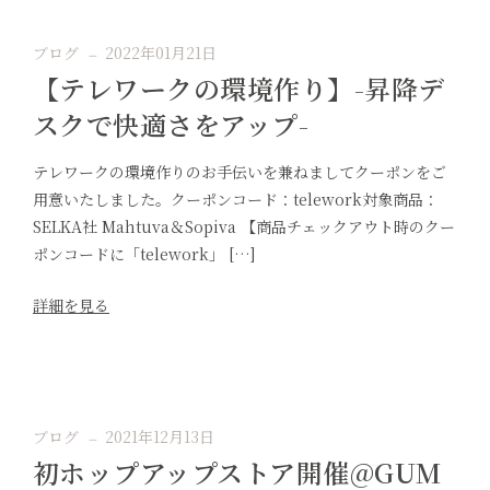
ブログ
2022年01月21日
【テレワークの環境作り】-昇降デ
スクで快適さをアップ-
テレワークの環境作りのお手伝いを兼ねましてクーポンをご
用意いたしました。クーポンコード：telework対象商品：
SELKA社 Mahtuva＆Sopiva 【商品チェックアウト時のクー
ポンコードに「telework」 […]
詳細を見る
ブログ
2021年12月13日
初ホップアップストア開催@GUM