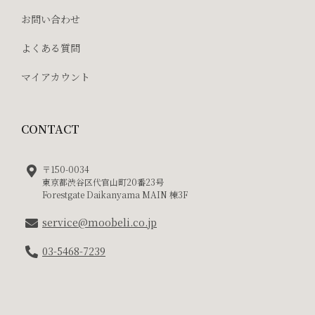
お問い合わせ
よくある質問
マイアカウント
CONTACT
〒150-0034
東京都渋谷区代官山町20番23号
Forestgate Daikanyama MAIN 棟3F
service@moobeli.co.jp
03-5468-7239