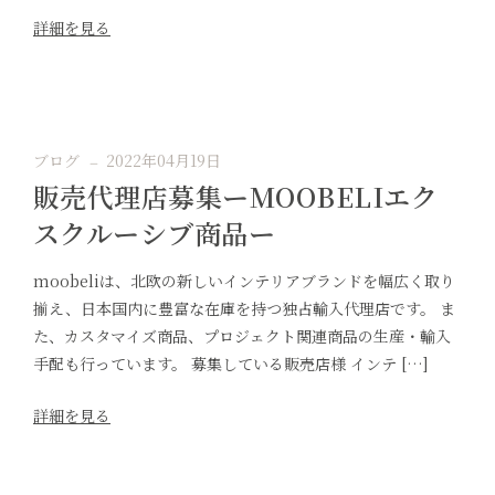
詳細を見る
ブログ
2022年04月19日
販売代理店募集ーMOOBELIエク
スクルーシブ商品ー
moobeliは、北欧の新しいインテリアブランドを幅広く取り
揃え、日本国内に豊富な在庫を持つ独占輸入代理店です。 ま
た、カスタマイズ商品、プロジェクト関連商品の生産・輸入
手配も行っています。 募集している販売店様 インテ […]
詳細を見る