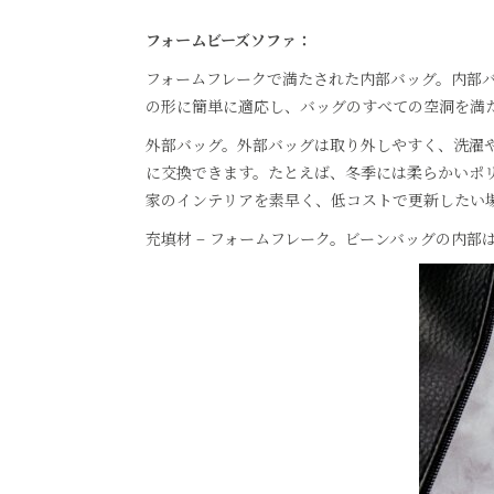
フォームビーズソファ：
フォームフレークで満たされた内部バッグ。内部
の形に簡単に適応し、バッグのすべての空洞を満
外部バッグ。外部バッグは取り外しやすく、洗濯
に交換できます。たとえば、冬季には柔らかいポ
家のインテリアを素早く、低コストで更新したい
充填材 – フォームフレーク。ビーンバッグの内