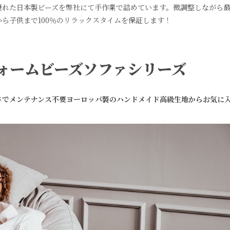
優れた日本製ビーズを弊社にて手作業で詰めています。微調整しながら
ら子供まで100％のリラックスタイムを保証します！
フォームビーズソファシリーズ
さでメンテナンス不要ヨーロッパ製のハンドメイド高級生地からお気に