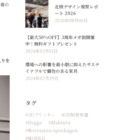
最善の
北欧デザイン視察レポ
ート 2026
2026年08月06日
【最大50%OFF】3周年メガ割開催
中！無料ギフトプレゼント
2024年03月01日
入りを
環境への影響を最小限に抑えたサステ
イナブルで個性のある家具
2024年02月29日
タグ
#3Dプリンター
#GUM表参道
#hygge
#Mahtuva
#normanncopenhagen
#NORR11