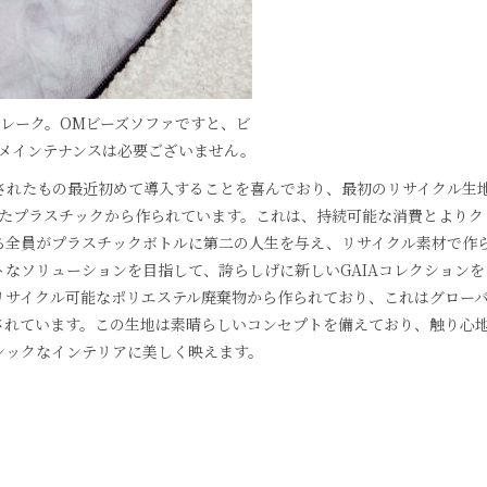
レーク。OMビーズソファですと、ビ
メインテナンスは必要ございません。
クルされたもの最近初めて導入することを喜んでおり、最初のリサイクル生
れたプラスチックから作られています。これは、持続可能な消費とよりク
ち全員がプラスチックボトルに第二の人生を与え、リサイクル素材で作
なソリューションを目指して、誇らしげに新しいGAIAコレクションを
リサイクル可能なポリエステル廃棄物から作られており、これはグロー
されています。この生地は素晴らしいコンセプトを備えており、触り心
シックなインテリアに美しく映えます。