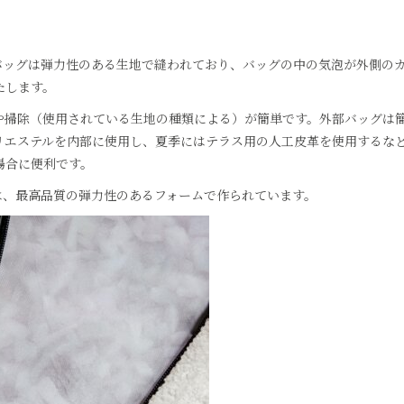
バッグは弾力性のある生地で縫われており、バッグの中の気泡が外側の
たします。
や掃除（使用されている生地の種類による）が簡単です。外部バッグは
リエステルを内部に使用し、夏季にはテラス用の人工皮革を使用するな
場合に便利です。
部は、最高品質の弾力性のあるフォームで作られています。