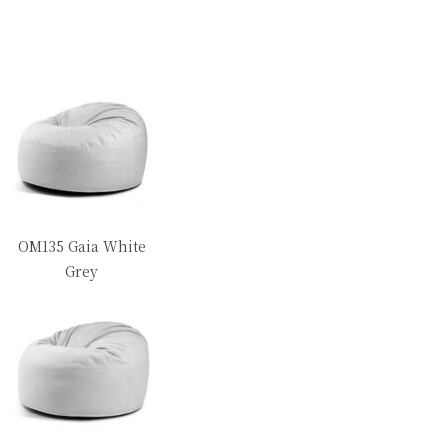
OM135 Gaia White
Grey