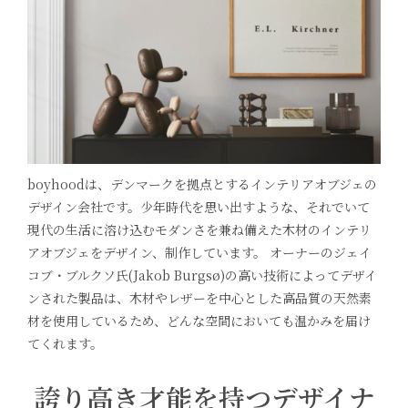
boyhoodは、デンマークを拠点とするインテリアオブジェの
デザイン会社です。少年時代を思い出すような、それでいて
現代の生活に溶け込むモダンさを兼ね備えた木材のインテリ
アオブジェをデザイン、制作しています。 オーナーのジェイ
コブ・ブルクソ氏(Jakob Burgsø)の高い技術によってデザイ
ンされた製品は、木材やレザーを中心とした高品質の天然素
材を使用しているため、どんな空間においても温かみを届け
てくれます。
誇り高き才能を持つデザイナ