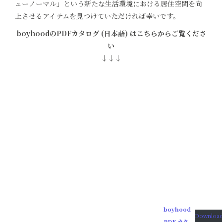
ューノーマル」という新たな生活環境における居住空間を向
上させるアイテムを見つけていただければ幸いです。
boyhoodのPDFカタログ (日本語) はこちらからご覧くださ
い
↓↓↓
boyhood
Downloa
PDF カタ