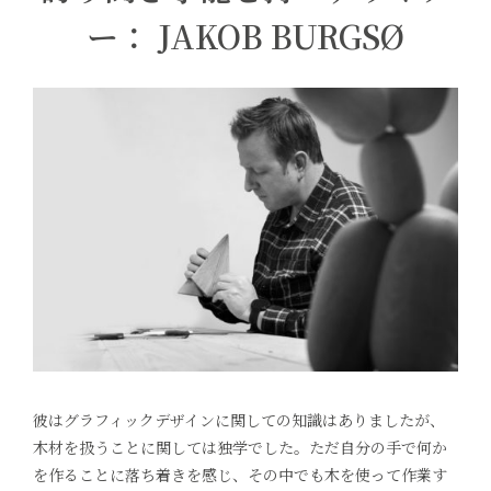
ー： JAKOB BURGSØ
彼はグラフィックデザインに関しての知識はありましたが、
木材を扱うことに関しては独学でした。ただ自分の手で何か
を作ることに落ち着きを感じ、その中でも木を使って作業す