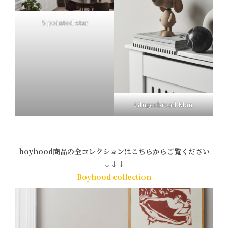
5 pointed star
GIngerbread Man
boyhood商品の全コレクションはこちらからご覧ください
↓↓↓
Boyhood collection