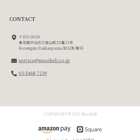
CONTACT
〒150-0034
東京都渋谷区代官山町20番23号
Forestgate Daikanyama MAIN 棟3F
service@moobeli.co.jp
03-5468-7239
COPYRIGHT © 2021 Moobeli
クレジットカードのみ利用可