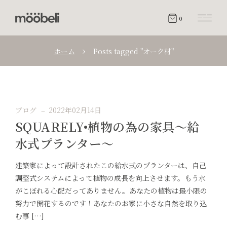
0
ホーム
Posts tagged "オーク材"
ブログ
2022年02月14日
SQUARELY•植物の為の家具〜給
水式プランター〜
建築家によって設計されたこの給水式のプランターは、自己
調整式システムによって植物の成長を向上させます。もう水
がこぼれる心配だってありません。あなたの植物は最小限の
努力で開花するのです！あなたのお家に小さな自然を取り込
む事 […]