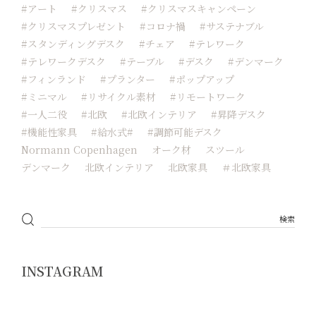
#アート
#クリスマス
#クリスマスキャンペーン
#クリスマスプレゼント
#コロナ禍
#サステナブル
#スタンディングデスク
#チェア
#テレワーク
#テレワークデスク
#テーブル
#デスク
#デンマーク
#フィンランド
#プランター
#ポップアップ
#ミニマル
#リサイクル素材
#リモートワーク
#一人二役
#北欧
#北欧インテリア
#昇降デスク
#機能性家具
#給水式#
#調節可能デスク
Normann Copenhagen
オーク材
スツール
デンマーク
北欧インテリア
北欧家具
＃北欧家具
INSTAGRAM