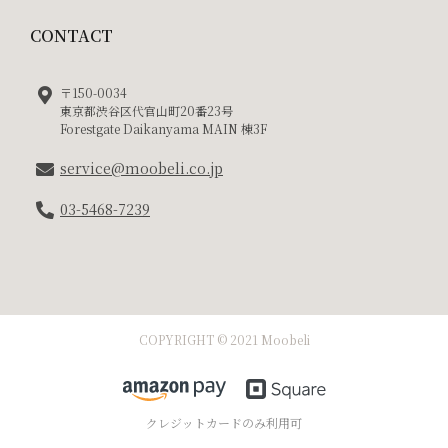
CONTACT
〒150-0034
東京都渋谷区代官山町20番23号
Forestgate Daikanyama MAIN 棟3F
service@moobeli.co.jp
03-5468-7239
COPYRIGHT © 2021 Moobeli
クレジットカードのみ利用可