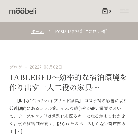
0
ホーム
Posts tagged "#コロナ禍"
ブログ
2022年06月02日
TABLEBED〜効率的な宿泊環境を
作り出す一人二役の家具〜
【時代に合ったハイブリッド家具】 コロナ禍の影響により
低迷傾向にあるホテル業。そんな競争率が高い業界におい
て、テーブルベッドは差別化を図るキーになるかもしれませ
ん。例えば物価が高く、限られたスペースしかない都市部の
ホ […]