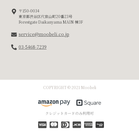
〒150-0034
東京都渋谷区代官山町20番23号
Forestgate Daikanyama MAIN 棟3F
service@moobeli.co.jp
03-5468-7239
COPYRIGHT © 2021 Moobeli
クレジットカードのみ利用可