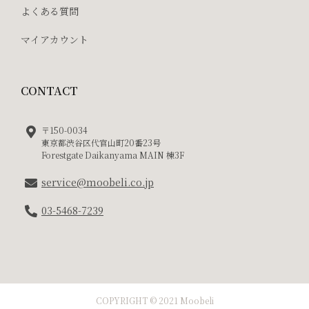
よくある質問
マイアカウント
CONTACT
〒150-0034
東京都渋谷区代官山町20番23号
Forestgate Daikanyama MAIN 棟3F
service@moobeli.co.jp
03-5468-7239
COPYRIGHT © 2021 Moobeli