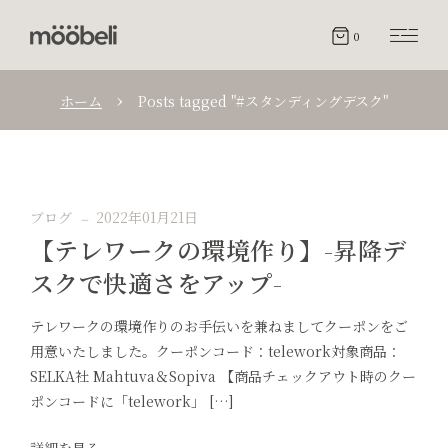
0
ホーム
Posts tagged "#スタンディングデスク"
ブログ
2022年01月21日
【テレワークの環境作り】-昇降デ
スクで快適さをアップ-
テレワークの環境作りのお手伝いを兼ねましてクーポンをご
用意いたしました。クーポンコード：telework対象商品：
SELKA社 Mahtuva＆Sopiva 【商品チェックアウト時のクー
ポンコードに「telework」 […]