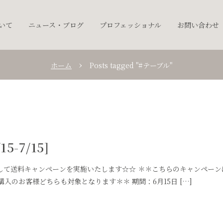
ついて
ニュース・ブログ
プロフェッショナル
お問い合わせ
ホーム
Posts tagged "#テーブル"
-7/15]
して送料キャンペーンを実施いたします☆☆ ＊＊こちらのキャンペーン
のお客様どちらも対象となります＊＊ 期間：6月15日 […]