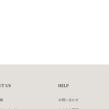
UT US
HELP
報
お問い合わせ