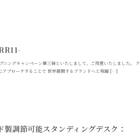
R11-
オープニングキャンペーン第三弾といたしまして、ご用意いたしました。 
アプローチすることで 世界展開するブランドへと飛躍 […]
ド製調節可能スタンディングデスク：