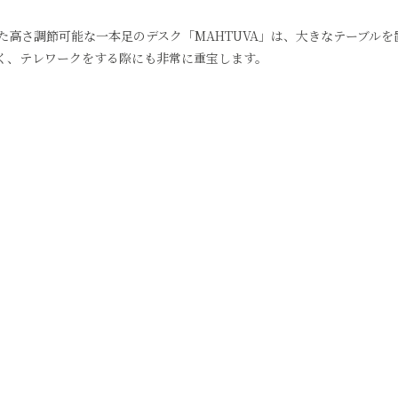
された高さ調節可能な一本足のデスク「MAHTUVA」は、大きなテーブルを
く、テレワークをする際にも非常に重宝します。