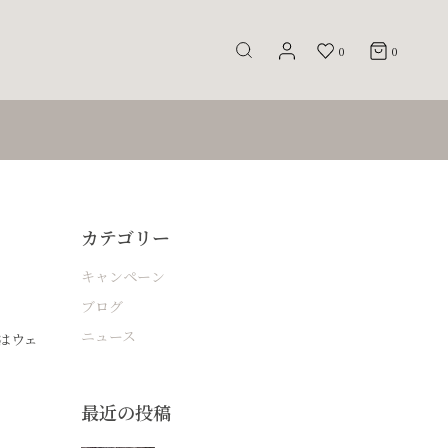
0
0
カテゴリー
キャンペーン
ブログ
ニュース
はウェ
最近の投稿