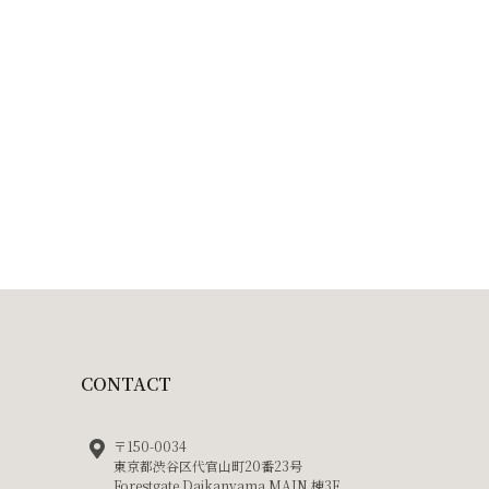
CONTACT
〒150-0034
東京都渋谷区代官山町20番23号
Forestgate Daikanyama MAIN 棟3F