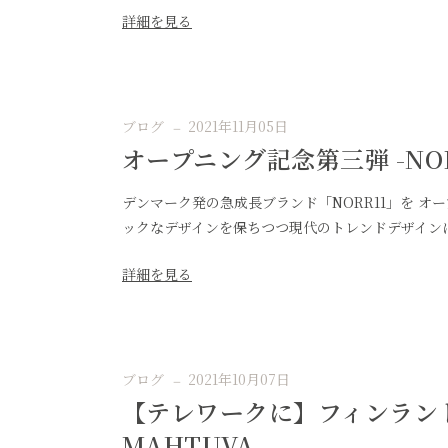
詳細を見る
ブログ
2021年11月05日
オープニング記念第三弾 -NOR
デンマーク発の急成長ブランド「NORR11」を 
ックなデザインを保ちつつ現代のトレンドデザインに
詳細を見る
ブログ
2021年10月07日
【テレワークに】フィンラン
MAHTUVA