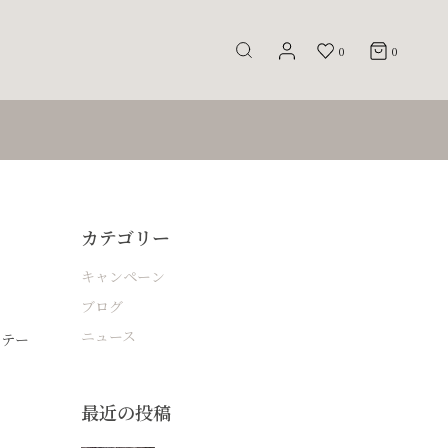
0
0
カテゴリー
キャンペーン
ブログ
ニュース
、テー
最近の投稿