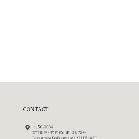
CONTACT
〒150-0034
東京都渋谷区代官山町20番23号
Forestgate Daikanyama MAIN 棟3F