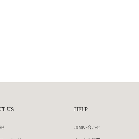
UT US
HELP
報
お問い合わせ