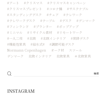
#アート
#クリスマス
#クリスマスキャンペーン
#クリスマスプレゼント
#コロナ禍
#サステナブル
#スタンディングデスク
#チェア
#テレワーク
#テレワークデスク
#テーブル
#デスク
#デンマーク
#フィンランド
#プランター
#ポップアップ
#ミニマル
#リサイクル素材
#リモートワーク
#一人二役
#北欧
#北欧インテリア
#昇降デスク
#機能性家具
#給水式#
#調節可能デスク
Normann Copenhagen
オーク材
スツール
デンマーク
北欧インテリア
北欧家具
＃北欧家具
INSTAGRAM