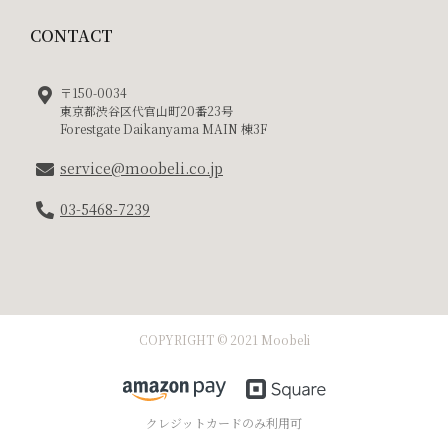
CONTACT
〒150-0034
東京都渋谷区代官山町20番23号
Forestgate Daikanyama MAIN 棟3F
service@moobeli.co.jp
03-5468-7239
COPYRIGHT © 2021 Moobeli
クレジットカードのみ利用可