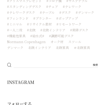
#クリスマスプレゼント
#コロナ禍
#サステナブル
#スタンディングデスク
#チェア
#テレワーク
#テレワークデスク
#テーブル
#デスク
#デンマーク
#フィンランド
#プランター
#ポップアップ
#ミニマル
#リサイクル素材
#リモートワーク
#一人二役
#北欧
#北欧インテリア
#昇降デスク
#機能性家具
#給水式#
#調節可能デスク
Normann Copenhagen
オーク材
スツール
デンマーク
北欧インテリア
北欧家具
＃北欧家具
INSTAGRAM
フォローする