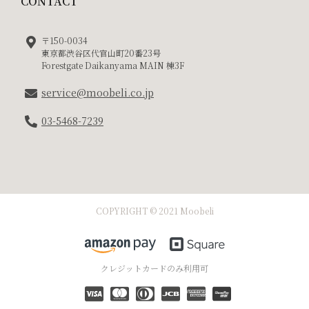
CONTACT
〒150-0034
東京都渋谷区代官山町20番23号
Forestgate Daikanyama MAIN 棟3F
service@moobeli.co.jp
03-5468-7239
COPYRIGHT © 2021 Moobeli
クレジットカードのみ利用可