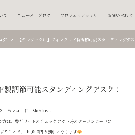
ついて
ニュース・ブログ
プロフェッショナル
お問い合わせ
ログ
【テレワークに】フィンランド製調節可能スタンディングデスク
ド製調節可能スタンディングデスク：
クーポンコード：Mahtuva
された方は、弊社サイトのチェックアウト時のクーポンコードに
入力することで、-10,000円の割引になります