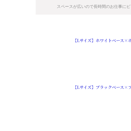
スペースが広いので長時間のお仕事にピ
【Lサイズ】ホワイトベース×
【Lサイズ】ブラックベース×