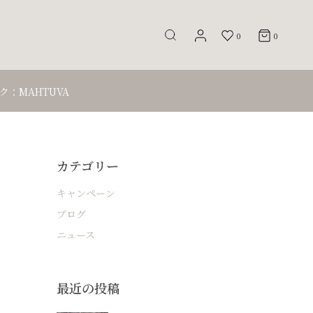
0
0
：MAHTUVA
カテゴリー
キャンペーン
ブログ
ニュース
最近の投稿