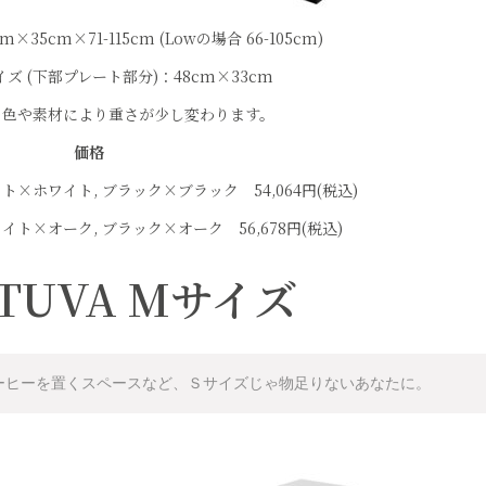
35cm×71-115cm (Lowの場合 66-105cm)
ズ (下部プレート部分)：48cm×33cm
 ※色や素材により重さが少し変わります。
価格
ワイト×ホワイト, ブラック×ブラック 54,064円(税込)
ホワイト×オーク, ブラック×オーク 56,678円(税込)
TUVA Mサイズ
ーヒーを置くスペースなど、Ｓサイズじゃ物足りないあなたに。