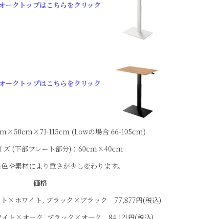
オークトップはこちらをクリック
オークトップはこちらをクリック
50cm×71-115cm (Lowの場合 66-105cm)
ズ (下部プレート部分)：60cm×40cm
 ※色や素材により重さが少し変わります。
価格
ワイト×ホワイト, ブラック×ブラック 77,877円(税込)
ホワイト×オーク, ブラック×オーク 84,121円(税込)