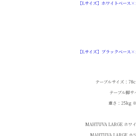
【Lサイズ】ホワイトベース×
【Lサイズ】ブラックベース×
テーブルサイズ：78cm×
テーブル脚サイ
重さ：25kg
MAHTUVA LARGE ホ
MAHTUVA LARGE 