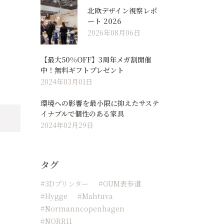
北欧デザイン視察レポ
ート 2026
2026年08月06日
【最大50%OFF】3周年メガ割開催
中！無料ギフトプレゼント
2024年03月01日
環境への影響を最小限に抑えたサステ
イナブルで個性のある家具
2024年02月29日
タグ
#3Dプリンター
#GUM表参道
#hygge
#Mahtuva
#normanncopenhagen
#NORR11