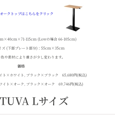
オークトップはこちらをクリック
40cm×71-115cm (Lowの場合 66-105cm)
ズ (下部プレート部分)：55cm×35cm
 ※色や素材により重さが少し変わります。
価格
ワイト×ホワイト, ブラック×ブラック 65,680円(税込)
 ホワイト×オーク, ブラック×オーク 69,746円(税込)
TUVA Lサイズ